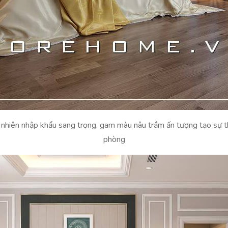
ự nhiên nhập khẩu sang trọng, gam màu nâu trầm ấn tượng tạo sự t
phòng