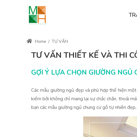
TR
Home
/
TƯ VẤN
TƯ VẤN THIẾT KẾ VÀ THI 
GỢI Ý LỰA CHỌN GIƯỜNG NGỦ 
Các mẫu giường ngủ đẹp và phù hợp thể hiện một k
kiếm bởi không chỉ mang lại sự chắc chắn, thoải m
bạn các mẫu giường ngủ chung cư gỗ tự nhiên đẹp, s