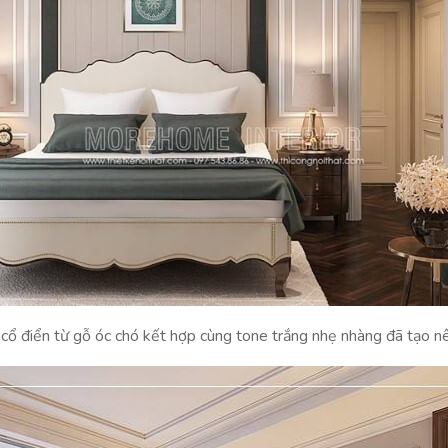
ổ điển từ gỗ óc chó kết hợp cùng tone trắng nhẹ nhàng đã tạo nê