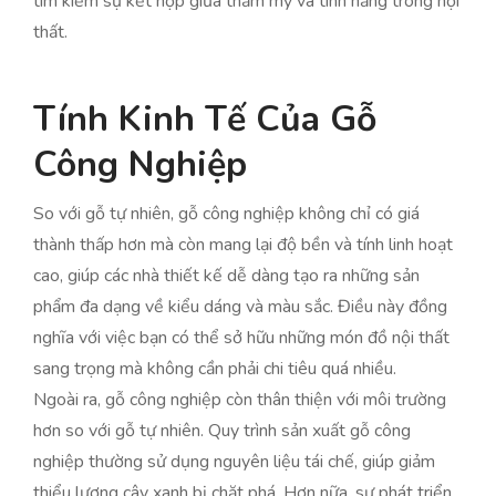
tìm kiếm sự kết hợp giữa thẩm mỹ và tính năng trong nội
thất.
Tính Kinh Tế Của Gỗ
Công Nghiệp
So với gỗ tự nhiên, gỗ công nghiệp không chỉ có giá
thành thấp hơn mà còn mang lại độ bền và tính linh hoạt
cao, giúp các nhà thiết kế dễ dàng tạo ra những sản
phẩm đa dạng về kiểu dáng và màu sắc. Điều này đồng
nghĩa với việc bạn có thể sở hữu những món đồ nội thất
sang trọng mà không cần phải chi tiêu quá nhiều.
Ngoài ra, gỗ công nghiệp còn thân thiện với môi trường
hơn so với gỗ tự nhiên. Quy trình sản xuất gỗ công
nghiệp thường sử dụng nguyên liệu tái chế, giúp giảm
thiểu lượng cây xanh bị chặt phá. Hơn nữa, sự phát triển