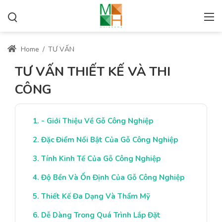
Home
/
TƯ VẤN
TƯ VẤN THIẾT KẾ VÀ THI
CÔNG
- Giới Thiệu Về Gỗ Công Nghiệp
Đặc Điểm Nổi Bật Của Gỗ Công Nghiệp
Tính Kinh Tế Của Gỗ Công Nghiệp
Độ Bền Và Ổn Định Của Gỗ Công Nghiệp
Thiết Kế Đa Dạng Và Thẩm Mỹ
Dễ Dàng Trong Quá Trình Lắp Đặt