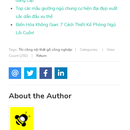
đẳng cấp
Top các mẫu giường ngủ chung cư hiện đại đẹp xuất
sắc dẫn đầu xu thế
Biến Hóa Không Gian: 7 Cách Thiết Kế Phòng Ngủ
Lôi Cuốn!
Tags:
Thi công nội thất gỗ công nghiệp
|
Categories:
|
View
Count (292)
|
Return
About the Author