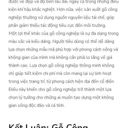
được vẻ đẹp và độ bền lâu dài, ngay cả trong những điều
kiện khí hậu khắc nghiệt. Hơn nữa, việc sản xuất gỗ công
nghiệp thường sử dụng nguồn nguyên liệu tái chế, góp
phần giảm thiểu tác động tiêu cực đến môi trường.
Một lợi thế khác của gỗ công nghiệp là sự đa dạng trong
màu sắc và kiểu dáng. Người tiêu dùng có thể dễ dàng
lựa chọn những mẫu mã phù hợp với phong cách sống và
không gian của mình mà không cần phải lo lắng về giá
thành cao. Lựa chọn gỗ công nghiệp thông minh không
chỉ giúp tiết kiệm chi phí mà còn mang lại sự linh hoạt
trong việc trang trí, từ phong cách hiện đại đến cổ điển.
Điều này khiến cho gỗ công nghiệp trở thành một lựa
chọn lý tưởng cho những ai muốn tạo dựng một không
gian sống độc đáo và cá tính.
Kết Luận: Gỗ Công