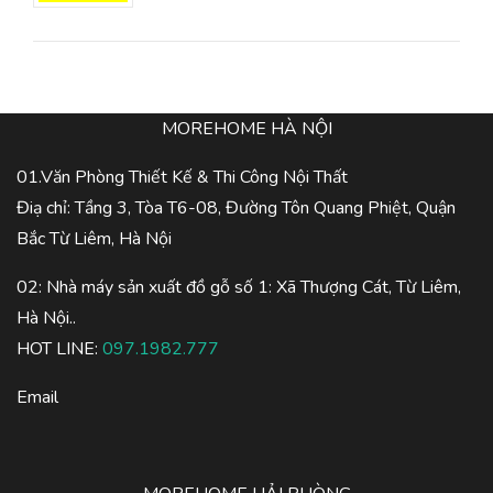
MOREHOME HÀ NỘI
01.Văn Phòng Thiết Kế & Thi Công Nội Thất
Điạ chỉ: Tầng 3, Tòa T6-08, Đường Tôn Quang Phiệt, Quận
Bắc Từ Liêm, Hà Nội
02: Nhà máy sản xuất đồ gỗ số 1: Xã Thượng Cát, Từ Liêm,
Hà Nội..
HOT LINE:
097.1982.777
Email