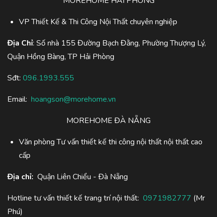
MOREHOME HẢI PHÒNG
VP Thiết Kế & Thi Công Nội Thất chuyên nghiệp
Địa Chỉ
: Số nhà 155 Đường Bạch Đằng, Phường Thượng Lý,
Quận Hồng Bàng, TP Hải Phòng
Sđt:
096.1993.555
Email:
hoangson@morehome.vn
MOREHOME ĐÀ NẴNG
Văn phòng Tư vấn thiết kế thi công nội thất nội thất cao
cấp
Địa chỉ:
Quận Liên Chiểu - Đà Nẵng
Hotline tư vấn thiết kế trang trí nội thất:
0971982777
(Mr
Phú)