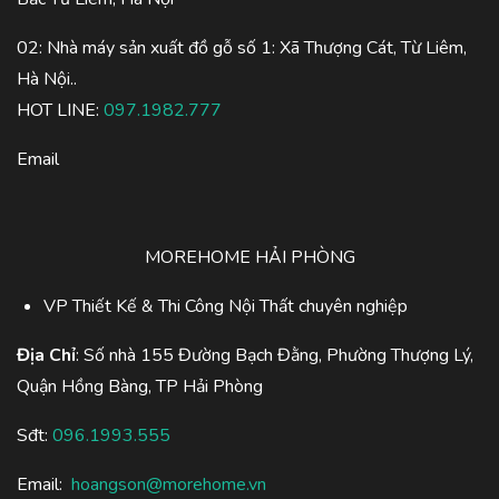
02: Nhà máy sản xuất đồ gỗ số 1: Xã Thượng Cát, Từ Liêm,
Hà Nội..
HOT LINE:
097.1982.777
Email
MOREHOME HẢI PHÒNG
VP Thiết Kế & Thi Công Nội Thất chuyên nghiệp
Địa Chỉ
: Số nhà 155 Đường Bạch Đằng, Phường Thượng Lý,
Quận Hồng Bàng, TP Hải Phòng
Sđt:
096.1993.555
Email:
hoangson@morehome.vn