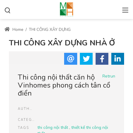
Home
/
THI CÔNG XÂY DỰNG
THI CÔNG XÂY DỰNG NHÀ Ở
Thi công nội thất căn hộ
Retrun
Vinhomes phong cách tân cổ
điển
AUTHOR
CATEGORIES
thi công nội thất
,
thiết kế thi công nội
TAGS