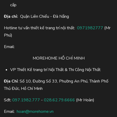
cấp
Địa chỉ:
Quận Liên Chiểu - Đà Nẵng
Hotline tư vấn thiết kế trang trí nội thất:
0971982777
(Mr
Phú)
Email:
MOREHOME HỒ CHÍ MINH
VP Thiết Kế trang trí Nội Thất & Thi Công Nội Thất
Địa Chỉ
: Số 10, Đường Số 33, Phường An Phú, Thành Phố
Thủ Đức, Hồ Chí Minh
Sđt:
097.1982.777
-
028.62.79.6666
(Mr Hoàn)
Email:
hoan@morehome.vn