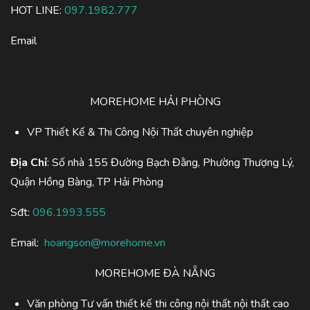
HOT LINE:
097.1982.777
Email
MOREHOME HẢI PHÒNG
VP Thiết Kế & Thi Công Nội Thất chuyên nghiệp
Địa Chỉ
: Số nhà 155 Đường Bạch Đằng, Phường Thượng Lý,
Quận Hồng Bàng, TP Hải Phòng
Sđt:
096.1993.555
Email:
hoangson@morehome.vn
MOREHOME ĐÀ NẴNG
Văn phòng Tư vấn thiết kế thi công nội thất nội thất cao