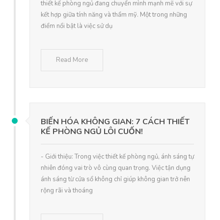
thiết kế phòng ngủ đang chuyển mình mạnh mẽ với sự
kết hợp giữa tính năng và thẩm mỹ. Một trong những
điểm nổi bật là việc sử dụ
Read More
BIẾN HÓA KHÔNG GIAN: 7 CÁCH THIẾT
KẾ PHÒNG NGỦ LÔI CUỐN!
- Giới thiệu: Trong việc thiết kế phòng ngủ, ánh sáng tự
nhiên đóng vai trò vô cùng quan trọng. Việc tận dụng
ánh sáng từ cửa sổ không chỉ giúp không gian trở nên
rộng rãi và thoáng