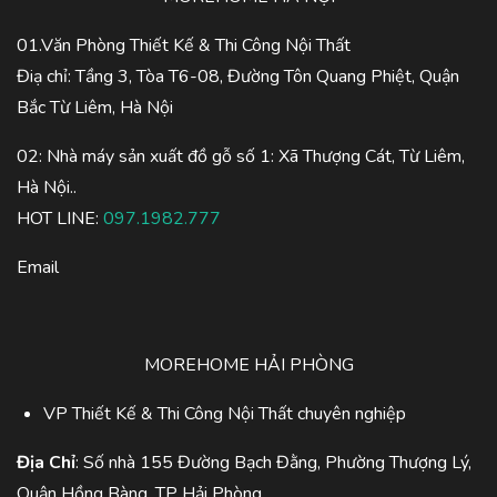
01.Văn Phòng Thiết Kế & Thi Công Nội Thất
Điạ chỉ: Tầng 3, Tòa T6-08, Đường Tôn Quang Phiệt, Quận
Bắc Từ Liêm, Hà Nội
02: Nhà máy sản xuất đồ gỗ số 1: Xã Thượng Cát, Từ Liêm,
Hà Nội..
HOT LINE:
097.1982.777
Email
MOREHOME HẢI PHÒNG
VP Thiết Kế & Thi Công Nội Thất chuyên nghiệp
Địa Chỉ
: Số nhà 155 Đường Bạch Đằng, Phường Thượng Lý,
Quận Hồng Bàng, TP Hải Phòng