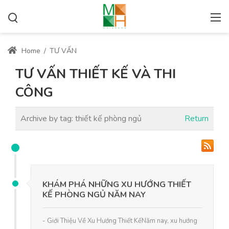
Home
/
TƯ VẤN
TƯ VẤN THIẾT KẾ VÀ THI
CÔNG
Archive by tag:
thiết kế phòng ngủ
Return
KHÁM PHÁ NHỮNG XU HƯỚNG THIẾT
KẾ PHÒNG NGỦ NĂM NAY
- Giới Thiệu Về Xu Hướng Thiết KếNăm nay, xu hướng