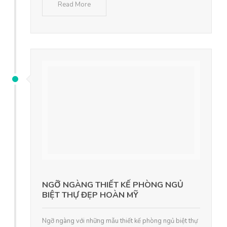
Read More
NGỠ NGÀNG THIẾT KẾ PHÒNG NGỦ
BIỆT THỰ ĐẸP HOÀN MỸ
Ngỡ ngàng với những mẫu thiết kế phòng ngủ biệt thự