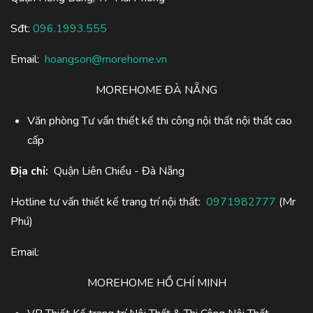
Sđt:
096.1993.555
Email:
hoangson@morehome.vn
MOREHOME ĐÀ NẴNG
Văn phòng Tư vấn thiết kế thi công nội thất nội thất cao
cấp
Địa chỉ:
Quận Liên Chiểu - Đà Nẵng
Hotline tư vấn thiết kế trang trí nội thất:
0971982777
(Mr
Phú)
Email:
MOREHOME HỒ CHÍ MINH