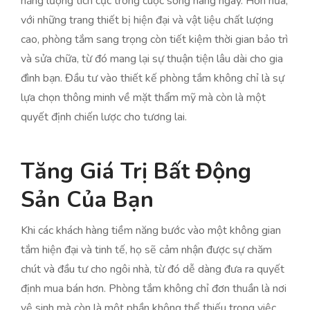
năng lượng tích cực trong cuộc sống hàng ngày. Hơn nữa,
với những trang thiết bị hiện đại và vật liệu chất lượng
cao, phòng tắm sang trọng còn tiết kiệm thời gian bảo trì
và sửa chữa, từ đó mang lại sự thuận tiện lâu dài cho gia
đình bạn. Đầu tư vào thiết kế phòng tắm không chỉ là sự
lựa chọn thông minh về mặt thẩm mỹ mà còn là một
quyết định chiến lược cho tương lai.
Tăng Giá Trị Bất Động
Sản Của Bạn
Khi các khách hàng tiềm năng bước vào một không gian
tắm hiện đại và tinh tế, họ sẽ cảm nhận được sự chăm
chút và đầu tư cho ngôi nhà, từ đó dễ dàng đưa ra quyết
định mua bán hơn. Phòng tắm không chỉ đơn thuần là nơi
vệ sinh mà còn là một phần không thể thiếu trong việc