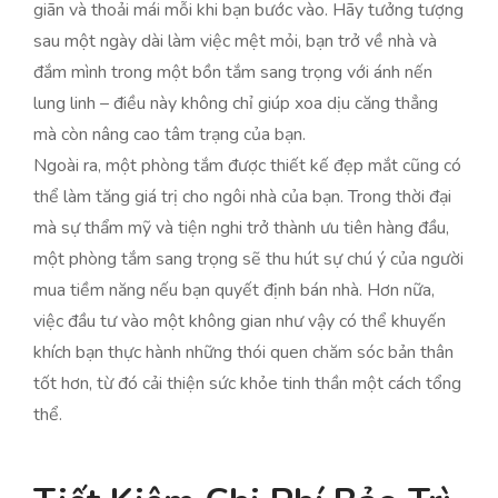
giãn và thoải mái mỗi khi bạn bước vào. Hãy tưởng tượng
sau một ngày dài làm việc mệt mỏi, bạn trở về nhà và
đắm mình trong một bồn tắm sang trọng với ánh nến
lung linh – điều này không chỉ giúp xoa dịu căng thẳng
mà còn nâng cao tâm trạng của bạn.
Ngoài ra, một phòng tắm được thiết kế đẹp mắt cũng có
thể làm tăng giá trị cho ngôi nhà của bạn. Trong thời đại
mà sự thẩm mỹ và tiện nghi trở thành ưu tiên hàng đầu,
một phòng tắm sang trọng sẽ thu hút sự chú ý của người
mua tiềm năng nếu bạn quyết định bán nhà. Hơn nữa,
việc đầu tư vào một không gian như vậy có thể khuyến
khích bạn thực hành những thói quen chăm sóc bản thân
tốt hơn, từ đó cải thiện sức khỏe tinh thần một cách tổng
thể.