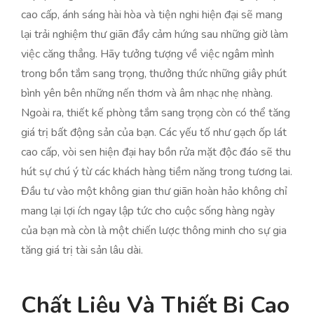
cao cấp, ánh sáng hài hòa và tiện nghi hiện đại sẽ mang
lại trải nghiệm thư giãn đầy cảm hứng sau những giờ làm
việc căng thẳng. Hãy tưởng tượng về việc ngâm mình
trong bồn tắm sang trọng, thưởng thức những giây phút
bình yên bên những nến thơm và âm nhạc nhẹ nhàng.
Ngoài ra, thiết kế phòng tắm sang trọng còn có thể tăng
giá trị bất động sản của bạn. Các yếu tố như gạch ốp lát
cao cấp, vòi sen hiện đại hay bồn rửa mặt độc đáo sẽ thu
hút sự chú ý từ các khách hàng tiềm năng trong tương lai.
Đầu tư vào một không gian thư giãn hoàn hảo không chỉ
mang lại lợi ích ngay lập tức cho cuộc sống hàng ngày
của bạn mà còn là một chiến lược thông minh cho sự gia
tăng giá trị tài sản lâu dài.
Chất Liệu Và Thiết Bị Cao