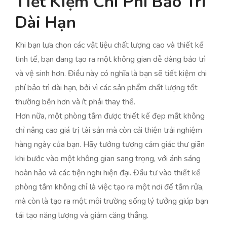
Tiết Kiệm Chi Phí Bảo Trì
Dài Hạn
Khi bạn lựa chọn các vật liệu chất lượng cao và thiết kế
tinh tế, bạn đang tạo ra một không gian dễ dàng bảo trì
và vệ sinh hơn. Điều này có nghĩa là bạn sẽ tiết kiệm chi
phí bảo trì dài hạn, bởi vì các sản phẩm chất lượng tốt
thường bền hơn và ít phải thay thế.
Hơn nữa, một phòng tắm được thiết kế đẹp mắt không
chỉ nâng cao giá trị tài sản mà còn cải thiện trải nghiệm
hàng ngày của bạn. Hãy tưởng tượng cảm giác thư giãn
khi bước vào một không gian sang trọng, với ánh sáng
hoàn hảo và các tiện nghi hiện đại. Đầu tư vào thiết kế
phòng tắm không chỉ là việc tạo ra một nơi để tắm rửa,
mà còn là tạo ra một môi trường sống lý tưởng giúp bạn
tái tạo năng lượng và giảm căng thẳng.