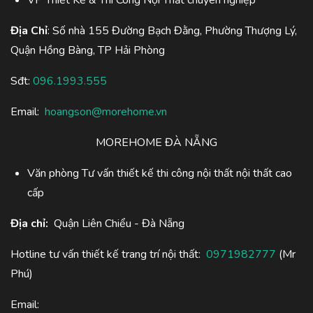
Địa Chỉ
: Số nhà 155 Đường Bạch Đằng, Phường Thượng Lý,
Quận Hồng Bàng, TP Hải Phòng
Sđt:
096.1993.555
Email:
hoangson@morehome.vn
MOREHOME ĐÀ NẴNG
Văn phòng Tư vấn thiết kế thi công nội thất nội thất cao
cấp
Địa chỉ:
Quận Liên Chiểu - Đà Nẵng
Hotline tư vấn thiết kế trang trí nội thất:
0971982777
(Mr
Phú)
Email: