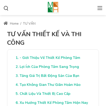
Home
/
TƯ VẤN
TƯ VẤN THIẾT KẾ VÀ THI
CÔNG
- Giới Thiệu Về Thiết Kế Phòng Tắm
Lợi Ích Của Phòng Tắm Sang Trọng
Tăng Giá Trị Bất Động Sản Của Bạn
Tạo Không Gian Thư Giãn Hoàn Hảo
Chất Liệu Và Thiết Bị Cao Cấp
Xu Hướng Thiết Kế Phòng Tắm Hiện Nay