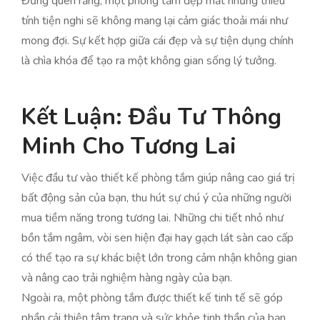
Đừng quên rằng, một phòng tắm đẹp mắt nhưng thiếu
tính tiện nghi sẽ không mang lại cảm giác thoải mái như
mong đợi. Sự kết hợp giữa cái đẹp và sự tiện dụng chính
là chìa khóa để tạo ra một không gian sống lý tưởng.
Kết Luận: Đầu Tư Thông
Minh Cho Tương Lai
Việc đầu tư vào thiết kế phòng tắm giúp nâng cao giá trị
bất động sản của bạn, thu hút sự chú ý của những người
mua tiềm năng trong tương lai. Những chi tiết nhỏ như
bồn tắm ngâm, vòi sen hiện đại hay gạch lát sàn cao cấp
có thể tạo ra sự khác biệt lớn trong cảm nhận không gian
và nâng cao trải nghiệm hàng ngày của bạn.
Ngoài ra, một phòng tắm được thiết kế tinh tế sẽ góp
phần cải thiện tâm trạng và sức khỏe tinh thần của bạn.