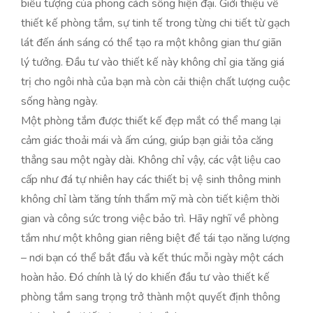
biểu tượng của phong cách sống hiện đại. Giới thiệu về
thiết kế phòng tắm, sự tinh tế trong từng chi tiết từ gạch
lát đến ánh sáng có thể tạo ra một không gian thư giãn
lý tưởng. Đầu tư vào thiết kế này không chỉ gia tăng giá
trị cho ngôi nhà của bạn mà còn cải thiện chất lượng cuộc
sống hàng ngày.
Một phòng tắm được thiết kế đẹp mắt có thể mang lại
cảm giác thoải mái và ấm cúng, giúp bạn giải tỏa căng
thẳng sau một ngày dài. Không chỉ vậy, các vật liệu cao
cấp như đá tự nhiên hay các thiết bị vệ sinh thông minh
không chỉ làm tăng tính thẩm mỹ mà còn tiết kiệm thời
gian và công sức trong việc bảo trì. Hãy nghĩ về phòng
tắm như một không gian riêng biệt để tái tạo năng lượng
– nơi bạn có thể bắt đầu và kết thúc mỗi ngày một cách
hoàn hảo. Đó chính là lý do khiến đầu tư vào thiết kế
phòng tắm sang trọng trở thành một quyết định thông