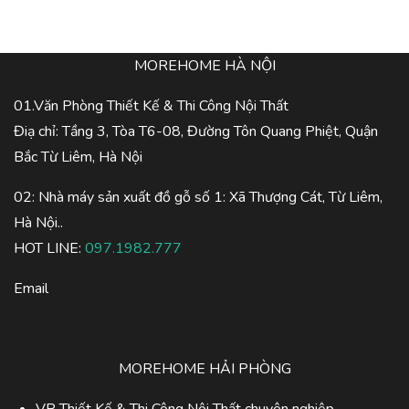
MOREHOME HÀ NỘI
01.Văn Phòng Thiết Kế & Thi Công Nội Thất
Điạ chỉ: Tầng 3, Tòa T6-08, Đường Tôn Quang Phiệt, Quận
Bắc Từ Liêm, Hà Nội
02: Nhà máy sản xuất đồ gỗ số 1: Xã Thượng Cát, Từ Liêm,
Hà Nội..
HOT LINE:
097.1982.777
Email
MOREHOME HẢI PHÒNG
VP Thiết Kế & Thi Công Nội Thất chuyên nghiệp