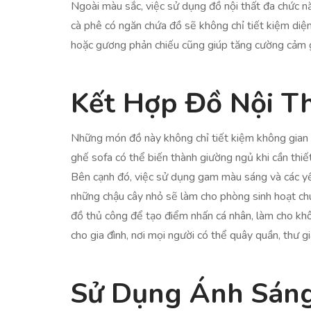
Ngoài màu sắc, việc sử dụng đồ nội thất đa chức n
cà phê có ngăn chứa đồ sẽ không chỉ tiết kiệm diện
hoặc gương phản chiếu cũng giúp tăng cường cảm gi
Kết Hợp Đồ Nội T
Những món đồ này không chỉ tiết kiệm không gian m
ghế sofa có thể biến thành giường ngủ khi cần thi
Bên cạnh đó, việc sử dụng gam màu sáng và các yếu
những chậu cây nhỏ sẽ làm cho phòng sinh hoạt ch
đồ thủ công để tạo điểm nhấn cá nhân, làm cho kh
cho gia đình, nơi mọi người có thể quây quần, thư 
Sử Dụng Ánh Sáng