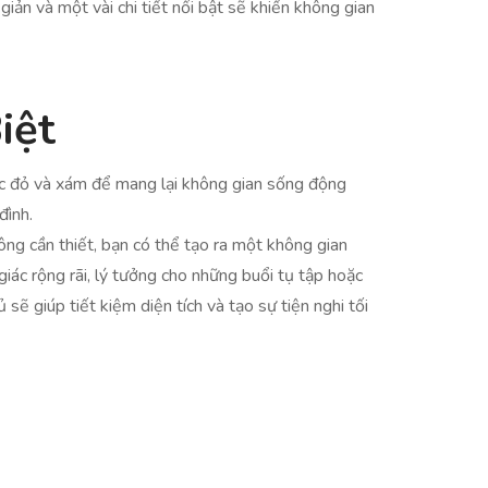
giản và một vài chi tiết nổi bật sẽ khiến không gian
iệt
oặc đỏ và xám để mang lại không gian sống động
đình.
ông cần thiết, bạn có thể tạo ra một không gian
iác rộng rãi, lý tưởng cho những buổi tụ tập hoặc
ẽ giúp tiết kiệm diện tích và tạo sự tiện nghi tối