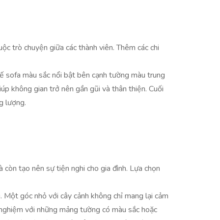
ộc trò chuyện giữa các thành viên. Thêm các chi
hế sofa màu sắc nổi bật bên cạnh tường màu trung
iúp không gian trở nên gần gũi và thân thiện. Cuối
g lượng.
 còn tạo nên sự tiện nghi cho gia đình. Lựa chọn
i. Một góc nhỏ với cây cảnh không chỉ mang lại cảm
hử nghiệm với những mảng tường có màu sắc hoặc