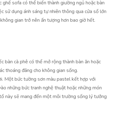
ếc ghế sofa có thể biến thành giường ngủ hoặc bàn
việc sử dụng ánh sáng tự nhiên thông qua cửa sổ lớn
không gian trở nên ấn tượng hơn bao giờ hết.
iếc bàn cà phê có thể mở rộng thành bàn ăn hoặc
giác thoáng đãng cho không gian sống.
vời. Một bức tường sơn màu pastel kết hợp với
 vào những bức tranh nghệ thuật hoặc những món
u tố này sẽ mang đến một môi trường sống lý tưởng