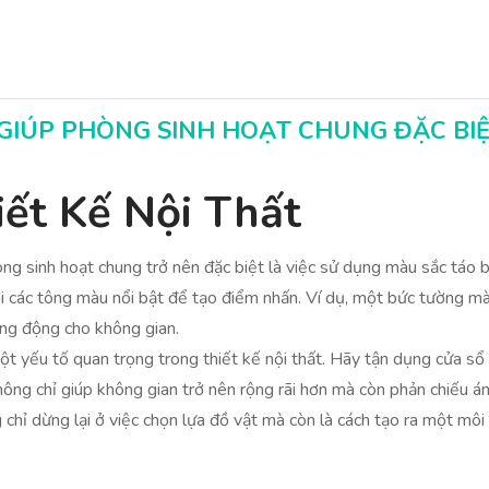
Biệt
T GIÚP PHÒNG SINH HOẠT CHUNG ĐẶC BI
iết Kế Nội Thất
ng sinh hoạt chung trở nên đặc biệt là việc sử dụng màu sắc táo 
 các tông màu nổi bật để tạo điểm nhấn. Ví dụ, một bức tường màu
ăng động cho không gian.
một yếu tố quan trọng trong thiết kế nội thất. Hãy tận dụng cửa s
hông chỉ giúp không gian trở nên rộng rãi hơn mà còn phản chiếu 
ng chỉ dừng lại ở việc chọn lựa đồ vật mà còn là cách tạo ra một m