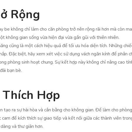
Mở Rộng
be không chỉ làm cho căn phòng trở nên rộng rãi hơn mà còn mang 
t không gian sống vừa hiện đại vừa gần gũi với thiên nhiên.
năng cũng là một cách hiệu quả để tối ưu hóa diện tích. Những chi
nắp. Đặc biệt, hãy xem xét việc sử dụng vách ngăn kính để phân c
trong phòng sinh hoạt chung. Sự kết hợp này không chỉ nâng cao t
đãi bạn bè.
 Thích Hợp
tạo ra sự hài hòa và cân bằng cho không gian. Để làm cho phòng s
m để kích thích sự giao tiếp và kết nối giữa các thành viên trong 
 dàng và thư giãn hơn.