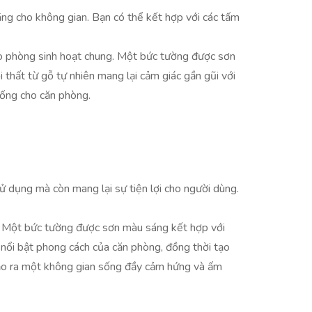
ãng cho không gian. Bạn có thể kết hợp với các tấm
ho phòng sinh hoạt chung. Một bức tường được sơn
 thất từ gỗ tự nhiên mang lại cảm giác gần gũi với
sống cho căn phòng.
ử dụng mà còn mang lại sự tiện lợi cho người dùng.
g. Một bức tường được sơn màu sáng kết hợp với
 nổi bật phong cách của căn phòng, đồng thời tạo
 tạo ra một không gian sống đầy cảm hứng và ấm