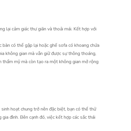
lại cảm giác thư giãn và thoải mái. Kết hợp với
ếc bàn có thể gập lại hoặc ghế sofa có khoang chứa
hia không gian mà vẫn giữ được sự thông thoáng,
ính thẩm mỹ mà còn tạo ra một không gian mở rộng
inh hoạt chung trở nên đặc biệt, bạn có thể thử
gia đình. Bên cạnh đó, việc kết hợp các sắc thái