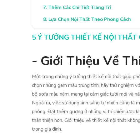
Thêm Các Chi Tiết Trang Trí
Lựa Chọn Nội Thất Theo Phong Cách
Kết Luận: Tạo Nên Phòng Sinh Hoạt Đặc 
5 Ý TƯỞNG THIẾT KẾ NỘI THẤ
- Giới Thiệu Về Th
Một trong những ý tưởng thiết kế nội thất giúp phò
chọn những gam màu trung tính, hãy thử nghiệm với
bộ sofa màu xám, mang lại cảm giác tươi mới và n
Ngoài ra, việc sử dụng ánh sáng tự nhiên cũng là 
phòng. Đặt thêm gương ở những vị trí chiến lược k
thân thiện hơn. Giới thiệu về thiết kế nội thất khô
trong gia đình.