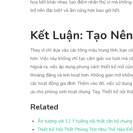
họa tiết khác nhau, tạo điểm nhấn thú vị mà không c
trở nên đặc biệt và ấm cúng hơn bao giờ hết.
Kết Luận: Tạo Nên
Thay vì chỉ dựa vào các tông màu trung tính, bạn 
hơn. Việc này không chỉ tạo cảm giác vui tươi mà còn
Ngoài ra, việc áp dụng phong cách thiết kế mở cũng
thoáng đãng và linh hoạt hơn. Không gian mở không 
các hoạt động gia đình. Thêm vào đó, việc sử dụng đ
ưu cho phòng sinh hoạt chung. Tag: Thiết kế nội th
Related
Ấn tượng với 12 Ý tưởng nội thất căn hộ chun
Thiết Kế Nội Thất Phòng Thờ Như Thế Nào Để