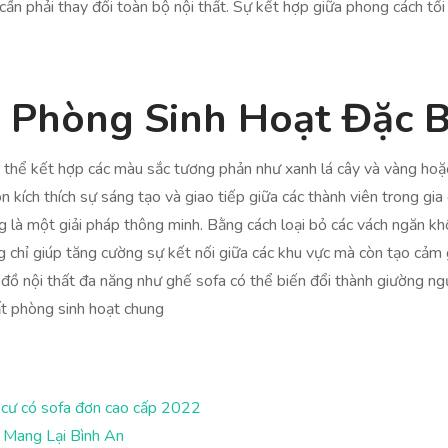
ần phải thay đổi toàn bộ nội thất. Sự kết hợp giữa phong cách tối 
 Phòng Sinh Hoạt Đặc B
có thể kết hợp các màu sắc tương phản như xanh lá cây và vàng h
 kích thích sự sáng tạo và giao tiếp giữa các thành viên trong gia 
 là một giải pháp thông minh. Bằng cách loại bỏ các vách ngăn kh
chỉ giúp tăng cường sự kết nối giữa các khu vực mà còn tạo cảm g
ồ nội thất đa năng như ghế sofa có thể biến đổi thành giường ngủ s
ất phòng sinh hoạt chung
g cư có sofa đơn cao cấp 2022
 Mang Lại Bình An