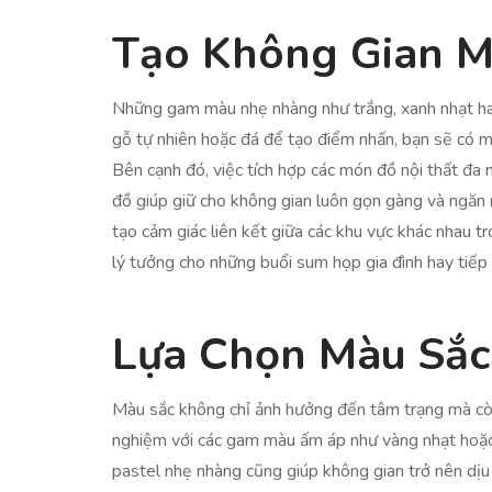
Tạo Không Gian 
Những gam màu nhẹ nhàng như trắng, xanh nhạt hay 
gỗ tự nhiên hoặc đá để tạo điểm nhấn, bạn sẽ có mộ
Bên cạnh đó, việc tích hợp các món đồ nội thất đa 
đồ giúp giữ cho không gian luôn gọn gàng và ngăn 
tạo cảm giác liên kết giữa các khu vực khác nhau 
lý tưởng cho những buổi sum họp gia đình hay tiếp 
Lựa Chọn Màu Sắc
Màu sắc không chỉ ảnh hưởng đến tâm trạng mà còn 
nghiệm với các gam màu ấm áp như vàng nhạt hoặc ca
pastel nhẹ nhàng cũng giúp không gian trở nên dịu