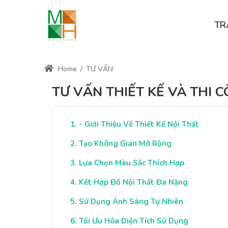
TR
Home
/
TƯ VẤN
TƯ VẤN THIẾT KẾ VÀ THI 
- Giới Thiệu Về Thiết Kế Nội Thất
Tạo Không Gian Mở Rộng
Lựa Chọn Màu Sắc Thích Hợp
Kết Hợp Đồ Nội Thất Đa Năng
Sử Dụng Ánh Sáng Tự Nhiên
Tối Ưu Hóa Diện Tích Sử Dụng