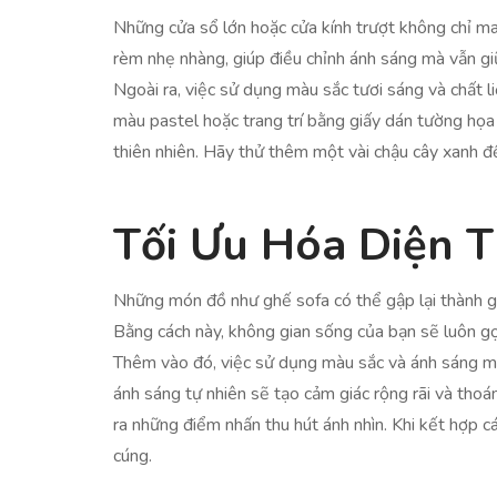
Những cửa sổ lớn hoặc cửa kính trượt không chỉ ma
rèm nhẹ nhàng, giúp điều chỉnh ánh sáng mà vẫn giữ
Ngoài ra, việc sử dụng màu sắc tươi sáng và chất
màu pastel hoặc trang trí bằng giấy dán tường họa 
thiên nhiên. Hãy thử thêm một vài chậu cây xanh đ
Tối Ưu Hóa Diện 
Những món đồ như ghế sofa có thể gập lại thành gi
Bằng cách này, không gian sống của bạn sẽ luôn gọ
Thêm vào đó, việc sử dụng màu sắc và ánh sáng mộ
ánh sáng tự nhiên sẽ tạo cảm giác rộng rãi và thoá
ra những điểm nhấn thu hút ánh nhìn. Khi kết hợp 
cúng.