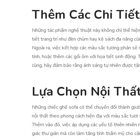
Thêm Các Chi Tiết
Những tác phẩm nghệ thuật này không chỉ thể hiện 
tiết trang trí như đèn chùm hay kệ sách đa năng cũ
Ngoài ra, việc kết hợp các màu sắc tương phản sẽ
tính, hoặc thêm các gối ôm với họa tiết sinh động. 
cùng, hãy đảm bảo rằng ánh sáng tự nhiên được tận
Lựa Chọn Nội Thấ
Những chiếc ghế sofa có thể chuyển đổi thành giườn
nội thất theo phong cách hiện đại với màu sắc tươ
Thêm vào đó, việc áp dụng các yếu tố thiên nhiên 
giác thư giãn mà còn làm tăng tính thẩm mỹ cho c