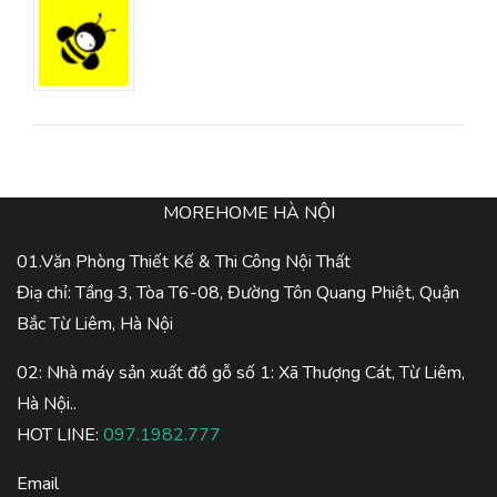
MOREHOME HÀ NỘI
01.Văn Phòng Thiết Kế & Thi Công Nội Thất
Điạ chỉ: Tầng 3, Tòa T6-08, Đường Tôn Quang Phiệt, Quận
Bắc Từ Liêm, Hà Nội
02: Nhà máy sản xuất đồ gỗ số 1: Xã Thượng Cát, Từ Liêm,
Hà Nội..
HOT LINE:
097.1982.777
Email