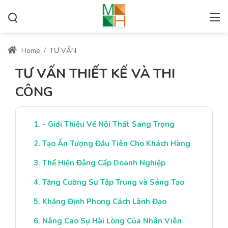
Home
/
TƯ VẤN
TƯ VẤN THIẾT KẾ VÀ THI
CÔNG
- Giới Thiệu Về Nội Thất Sang Trọng
Tạo Ấn Tượng Đầu Tiên Cho Khách Hàng
Thể Hiện Đẳng Cấp Doanh Nghiệp
Tăng Cường Sự Tập Trung và Sáng Tạo
Khẳng Định Phong Cách Lãnh Đạo
Nâng Cao Sự Hài Lòng Của Nhân Viên