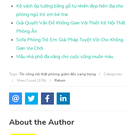
Kệ sách ốp tường bằng gỗ tự nhiên đẹp hiện đại cho
phòng ngủ trẻ em bé trai
Giải Quyết Vấn Đề Không Gian Với Thiết Kế Nội Thất
Phòng Ăn
Sofa Phòng Trẻ Em: Giải Pháp Tuyệt Vời Cho Không
Gian Vui Chơi
Mẫu nhà phố đa năng cho cuộc sống muôn màu
Tags:
Thi công nội thất phòng giám đốc sang trọng
|
Categories:
|
View Count (376)
|
Return
About the Author