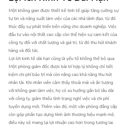
Một không gian được thiết kế tinh tế giúp tăng cường sự
tự tin và năng suất làm việc của các nhà lãnh đạo, từ đó
thúc đẩy sự phát triển bền vững cho doanh nghiệp. Việc
đầu tư vào nội thất cao cấp còn thể hiện sự cam kết của
công ty đối với chất lượng và giá trị, từ đó thu hút khách
hàng và đối tác.
Lợi ích kinh tế dài hạn cũng là yếu tố không thể bỏ qua.
Một phòng giám đốc được bài trí hợp lý không chỉ tiết
kiệm chi phí bảo trì mà còn nâng cao khả năng thu hút
nhân tài. Khi nhân viên cảm thấy thoải mái và ấn tượng
với không gian làm việc, họ có xu hướng gắn bó lâu dài
với công ty, giảm thiểu tình trạng nghỉ việc và chi phí
tuyển dụng mới. Thêm vào đó, một văn phòng đẳng cấp
còn góp phần tạo dựng hình ảnh thương hiệu mạnh mẽ,
điều này sẽ mang lại lợi nhuận cao hơn trong tương lai.