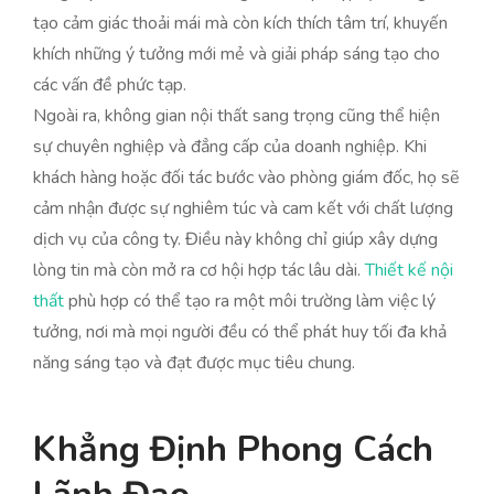
tạo cảm giác thoải mái mà còn kích thích tâm trí, khuyến
khích những ý tưởng mới mẻ và giải pháp sáng tạo cho
các vấn đề phức tạp.
Ngoài ra, không gian nội thất sang trọng cũng thể hiện
sự chuyên nghiệp và đẳng cấp của doanh nghiệp. Khi
khách hàng hoặc đối tác bước vào phòng giám đốc, họ sẽ
cảm nhận được sự nghiêm túc và cam kết với chất lượng
dịch vụ của công ty. Điều này không chỉ giúp xây dựng
lòng tin mà còn mở ra cơ hội hợp tác lâu dài.
Thiết kế nội
thất
phù hợp có thể tạo ra một môi trường làm việc lý
tưởng, nơi mà mọi người đều có thể phát huy tối đa khả
năng sáng tạo và đạt được mục tiêu chung.
Khẳng Định Phong Cách