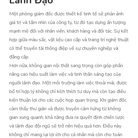
Lãnh Đạo
Một phòng giám đốc được thiết kế tinh tế sẽ phản ánh
giá trị và tầm nhìn của công ty, từ đó tạo dựng ấn tượng
mạnh mẽ đối với nhân viên, khách hàng và đối tác. Sự kết
hợp giữa màu sắc, vật liệu cao cấp và trang trí nghệ thuật
có thể truyền tải thông điệp về sự chuyên nghiệp và
đẳng cấp.
Hơn nữa, không gian nội thất sang trọng còn góp phần
nâng cao hiệu suất làm việc và tinh thần sáng tạo của
người lãnh đạo. Một môi trường làm việc thoải mái, được
bố trí hợp lý không chỉ kích thích tư duy mà còn tạo điều
kiện thuận lợi cho các cuộc họp quan trọng. Khi giám đốc
cảm thấy thư giãn và được truyền cảm hứng từ không
gian xung quanh, khả năng đưa ra quyết định chiến lược
và lãnh đạo đội ngũ sẽ trở nên hiệu quả hơn. Điều này
không chỉ mang lại lợi ích cho cá nhân mà còn cho toàn