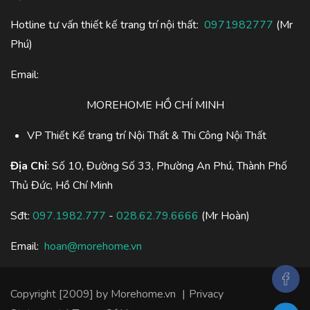
Hotline tư vấn thiết kế trang trí nội thất:
0971982777
(Mr
Phú)
Email:
MOREHOME HỒ CHÍ MINH
VP Thiết Kế trang trí Nội Thất & Thi Công Nội Thất
Địa Chỉ
: Số 10, Đường Số 33, Phường An Phú, Thành Phố
Thủ Đức, Hồ Chí Minh
Sđt:
097.1982.777
-
028.62.79.6666
(Mr Hoàn)
Email:
hoan@morehome.vn
Copyright [2009] by Morehome.vn
|
Privacy