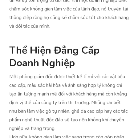
tin và sự tôn trọng từ đối tác. Khi một doanh nghiệp biết
chăm sóc không gian làm việc của lãnh đạo, nó truyền tải
thông điệp rằng họ cũng sẽ chăm sóc tốt cho khách hàng
và đối tác của mình.
Thể Hiện Đẳng Cấp
Doanh Nghiệp
Một phòng giám đốc được thiết kế tỉ mỉ với các vật liệu
cao cấp, màu sắc hài hòa và ánh sáng hợp lý không chỉ
tạo ấn tượng mạnh mẽ đối với khách hàng mà còn khẳng
định vị thế của công ty trên thị trường. Những chi tiết
như bàn làm việc gỗ tự nhiên, ghế da cao cấp hay các tác
phẩm nghệ thuật độc đáo sẽ tạo nên không khí chuyên
nghiệp và trang trọng.
Hơn nữa, không gian làm việc sang trọng còn góp phần