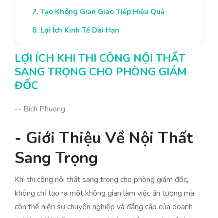
Tạo Không Gian Giao Tiếp Hiệu Quả
Lợi Ích Kinh Tế Dài Hạn
Kết Luận Về Thi Công Nội Thất
LỢI ÍCH KHI THI CÔNG NỘI THẤT
SANG TRỌNG CHO PHÒNG GIÁM
ĐỐC
-- Bich Phuong
- Giới Thiệu Về Nội Thất
Sang Trọng
Khi thi công nội thất sang trọng cho phòng giám đốc,
không chỉ tạo ra một không gian làm việc ấn tượng mà
còn thể hiện sự chuyên nghiệp và đẳng cấp của doanh