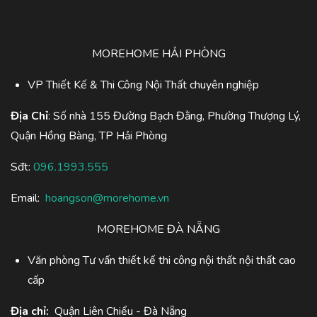
MOREHOME HẢI PHÒNG
VP Thiết Kế & Thi Công Nội Thất chuyên nghiệp
Địa Chỉ
: Số nhà 155 Đường Bạch Đằng, Phường Thượng Lý,
Quận Hồng Bàng, TP Hải Phòng
Sđt:
096.1993.555
Email:
hoangson@morehome.vn
MOREHOME ĐÀ NẴNG
Văn phòng Tư vấn thiết kế thi công nội thất nội thất cao
cấp
Địa chỉ:
Quận Liên Chiểu - Đà Nẵng